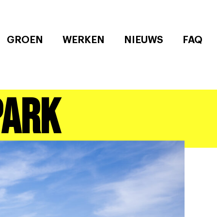
GROEN
WERKEN
NIEUWS
FAQ
park