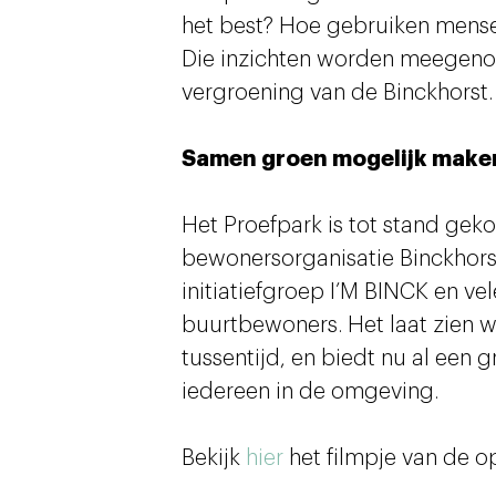
het best? Hoe gebruiken mense
Die inzichten worden meegeno
vergroening van de Binckhorst.
Samen groen mogelijk make
Het Proefpark is tot stand gek
bewonersorganisatie Binckhor
initiatiefgroep I’M BINCK en ve
buurtbewoners. Het laat zien wa
tussentijd, en biedt nu al een
iedereen in de omgeving.
Bekijk
hier
het filmpje van de 