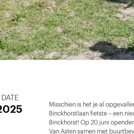
DATE
Misschien is het je al opgevalle
2025
Binckhorstlaan fietste – een nie
Binckhorst! Op 20 juni opende
Van Asten samen met buurtbe