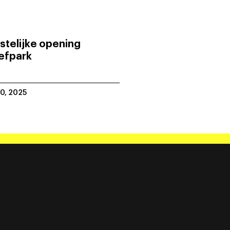
stelijke opening
efpark
20, 2025