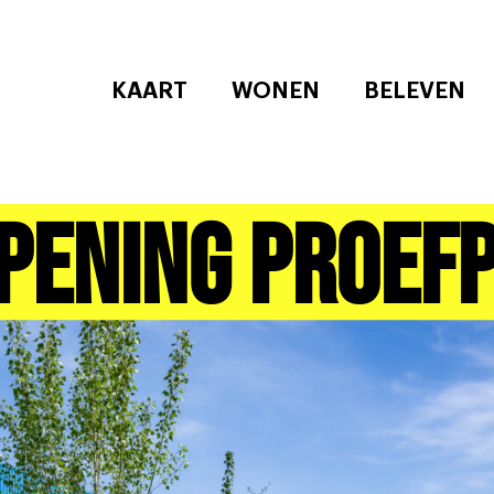
KAART
WONEN
BELEVEN
opening Proef