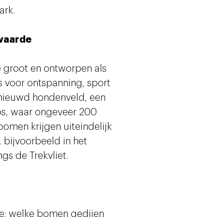
ark.
 waarde
re groot en ontworpen als
s voor ontspanning, sport
ernieuwd hondenveld, een
os, waar ongeveer 200
bomen krijgen uiteindelijk
, bijvoorbeeld in het
gs de Trekvliet.
tie: welke bomen gedijen