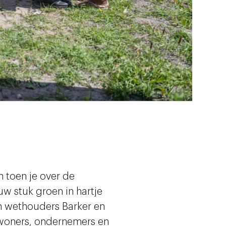
n toen je over de
uw stuk groen in hartje
n wethouders Barker en
woners, ondernemers en