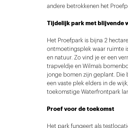
andere betrokkenen het Proefp
Tijdelijk park met blijvende
Het Proefpark is bijna 2 hecta
ontmoetingsplek waar ruimte i
en natuur. Zo vind je er een v
trapveldje en Wilma’s bomenb
jonge bomen zijn geplant. Die 
een vaste plek elders in de wijk
toekomstige Waterfrontpark lan
Proef voor de toekomst
Het park fungeert als testloca