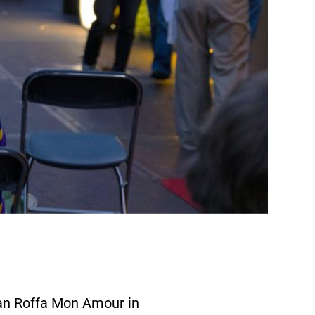
an Roffa Mon Amour in