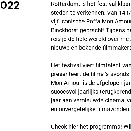
2022
Rotterdam, is het festival kla
steden te verkennen. Van 14 
vijf iconische Roffa Mon Amour
Binckhorst gebracht! Tijdens he
reis je de hele wereld over me
nieuwe en bekende filmmaker
Het festival viert filmtalent v
presenteert de films ‘s avonds 
Mon Amour is de afgelopen jar
succesvol jaarlijks terugkere
jaar aan vernieuwde cinema, v
en onvergetelijke filmavonden
Check hier het programma! Wil