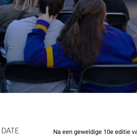
DATE
Na een geweldige 10e editie v