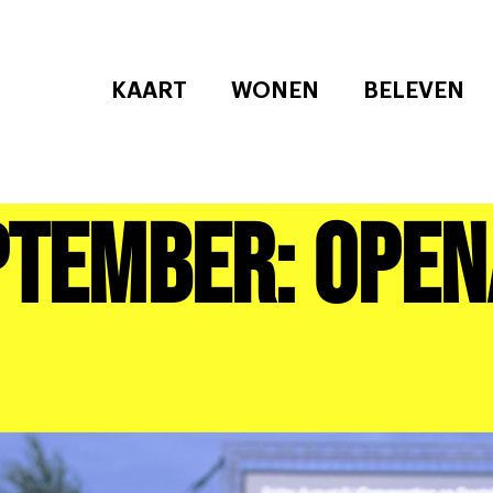
KAART
WONEN
BELEVEN
ptember: Open