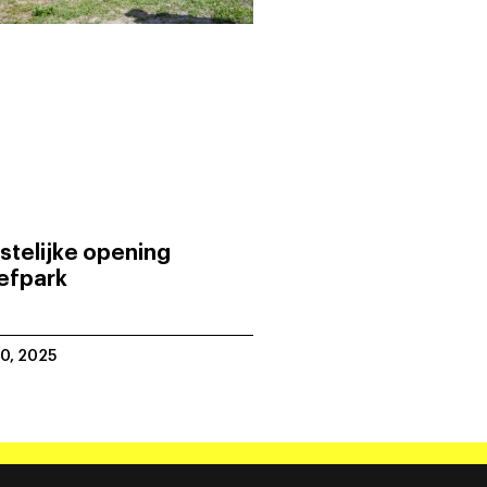
stelijke opening
efpark
20, 2025