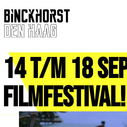
14 t/m 18 se
Filmfestival!