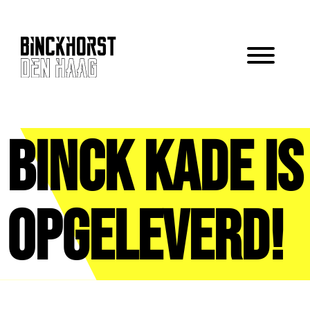
Binck Kade is
opgeleverd!